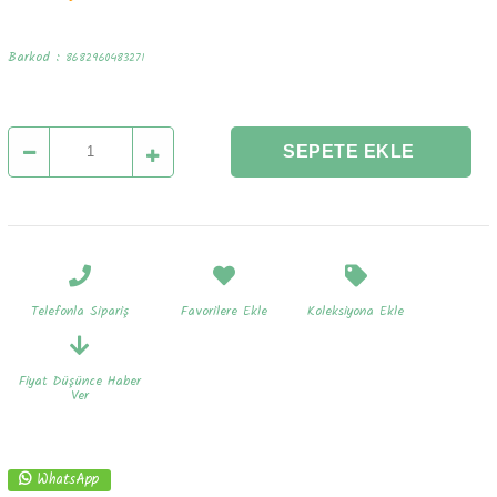
Barkod
:
8682960483271
Telefonla Sipariş
Favorilere Ekle
Koleksiyona Ekle
Fiyat Düşünce Haber
Ver
WhatsApp