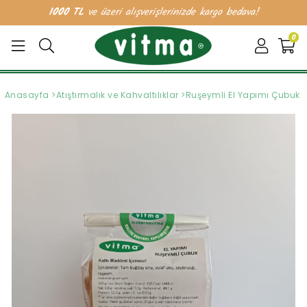
1000 TL
ve üzeri alışverişlerinizde kargo bedava!
0
Anasayfa
>
Atıştırmalık ve Kahvaltılıklar
>
Ruşeymli El Yapımı Çubuk