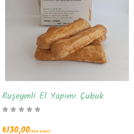
Ruşeymli El Yapımı Çubuk
₺130,00
(KDV Dahil)