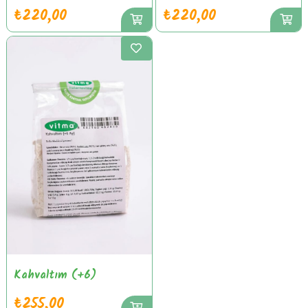
₺220,00
₺220,00
Kahvaltım (+6)
₺255,00