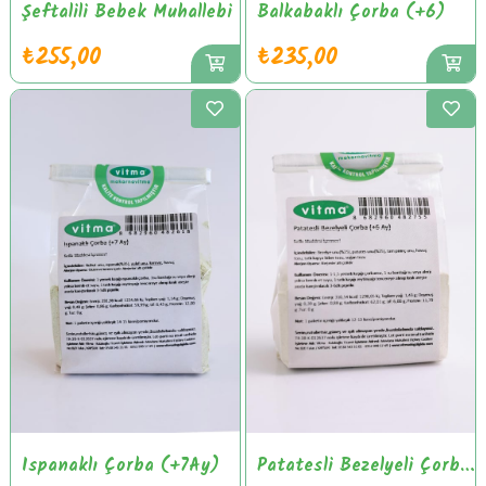
Şeftalili Bebek Muhallebi
Balkabaklı Çorba (+6)
₺255,00
₺235,00
Ispanaklı Çorba (+7Ay)
Patatesli Bezelyeli Çorba (+6 Ay)