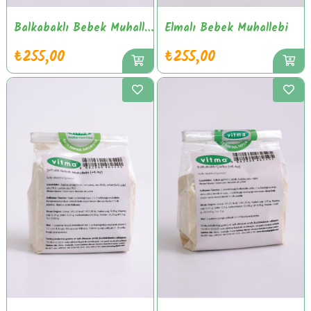
Balkabaklı Bebek Muhallebi
Elmalı Bebek Muhallebi
₺255,00
₺255,00