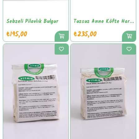
Sebzeli Pilavlık Bulgur
Tuzsuz Anne Köfte Harç Karışımı
₺195,00
₺235,00