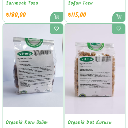
Sarımsak Tozu
Soğan Tozu
₺180,00
₺115,00
Organik Kuru üzüm
Organik Dut Kurusu