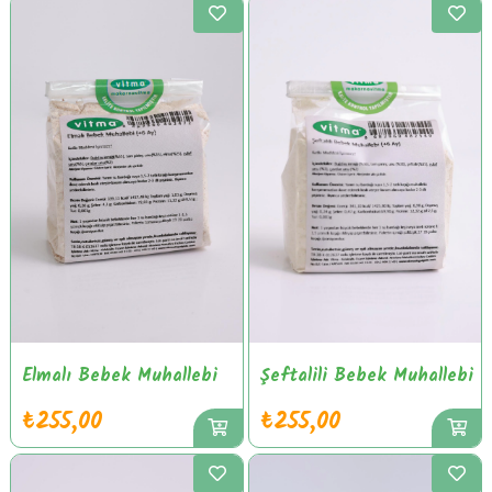
Elmalı Bebek Muhallebi
Şeftalili Bebek Muhallebi
₺255,00
₺255,00