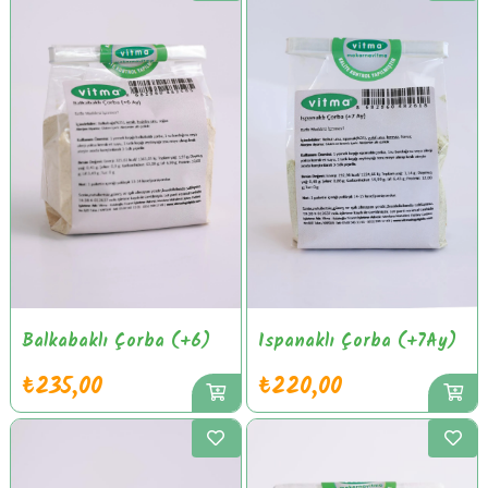
Balkabaklı Çorba (+6)
Ispanaklı Çorba (+7Ay)
₺235,00
₺220,00