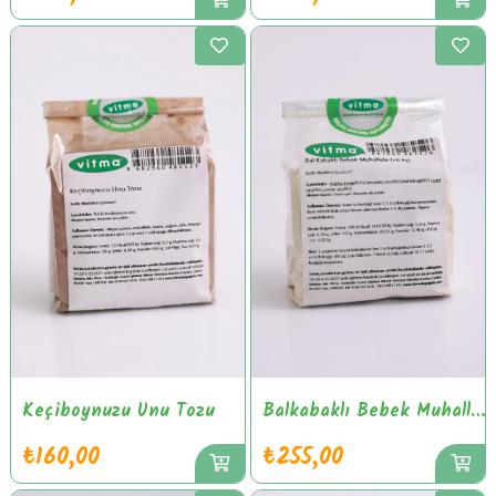
Keçiboynuzu Unu Tozu
Balkabaklı Bebek Muhallebi
₺160,00
₺255,00