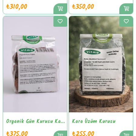
₺310,00
₺350,00
Organik Gün Kurusu Kayısı
Kara Üzüm Kurusu
₺375,00
₺255,00