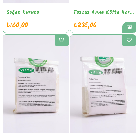
Soğan Kurusu
Tuzsuz Anne Köfte Harç Karışımı
₺160,00
₺235,00