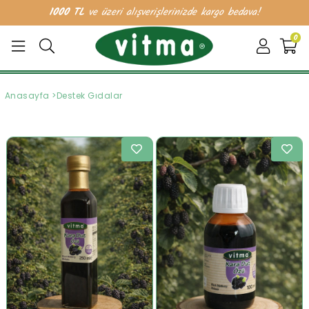
1000 TL
ve üzeri alışverişlerinizde kargo bedava!
0
Anasayfa
>
Destek Gıdalar