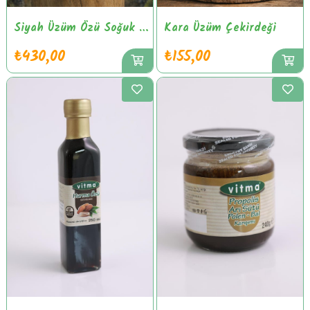
Siyah Üzüm Özü Soğuk Pres
Kara Üzüm Çekirdeği
₺430,00
₺155,00