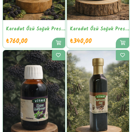
Karadut Özü Soğuk Pres 250ml
Karadut Özü Soğuk Pres 100ml
₺760,00
₺340,00