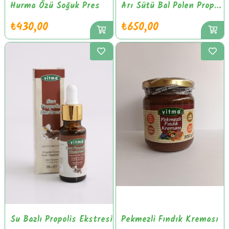
Hurma Özü Soğuk Pres
Arı Sütü Bal Polen Propolis Karışımı
₺430,00
₺650,00
Su Bazlı Propolis Ekstresi
Pekmezli Fındık Kreması